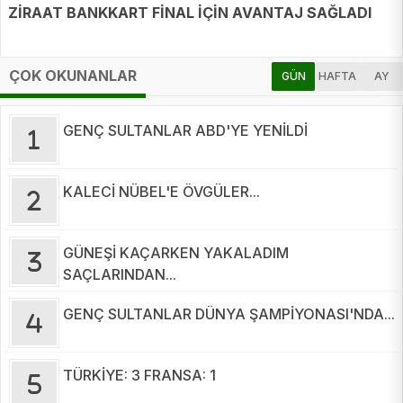
ZİRAAT BANKKART FİNAL İÇİN AVANTAJ SAĞLADI
ÇOK OKUNANLAR
GÜN
HAFTA
AY
GENÇ SULTANLAR ABD'YE YENİLDİ
KALECİ NÜBEL'E ÖVGÜLER...
GÜNEŞİ KAÇARKEN YAKALADIM
SAÇLARINDAN...
GENÇ SULTANLAR DÜNYA ŞAMPİYONASI'NDA...
TÜRKİYE: 3 FRANSA: 1