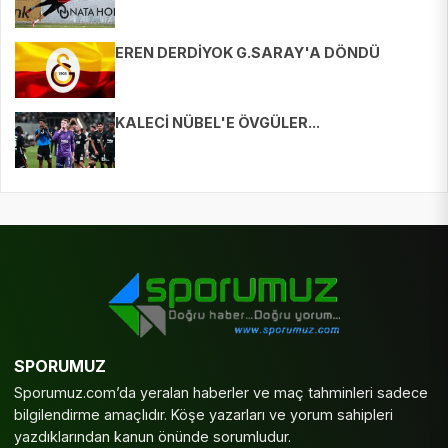
EREN DERDİYOK G.SARAY'A DÖNDÜ
KALECİ NÜBEL'E ÖVGÜLER...
SPORUMUZ
Sporumuz.com’da yeralan haberler ve maç tahminleri sadece
bilgilendirme amaçlıdır. Köşe yazarları ve yorum sahipleri
yazdıklarından kanun önünde sorumludur.