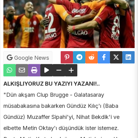
Google News
ALKIŞLIYORUZ BU YAZIYI YAZANI!..
"Dün akşam Clup Brugge - Galatasaray
müsabakasına bakarken Gündüz Kılıç'ı (Baba
Gündüz) Muzaffer Sipahi'yi, Nihat Bekdik'i ve
elbette Metin Oktay'ı düşündük ister istemez.