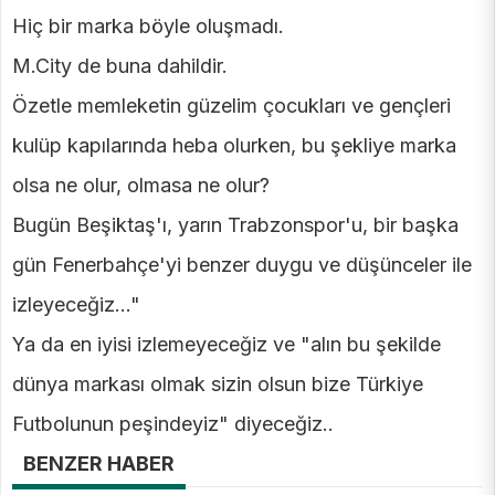
Hiç bir marka böyle oluşmadı.
M.City de buna dahildir.
Özetle memleketin güzelim çocukları ve gençleri
kulüp kapılarında heba olurken, bu şekliye marka
olsa ne olur, olmasa ne olur?
Bugün Beşiktaş'ı, yarın Trabzonspor'u, bir başka
gün Fenerbahçe'yi benzer duygu ve düşünceler ile
izleyeceğiz..."
Ya da en iyisi izlemeyeceğiz ve "alın bu şekilde
dünya markası olmak sizin olsun bize Türkiye
Futbolunun peşindeyiz" diyeceğiz..
BENZER HABER