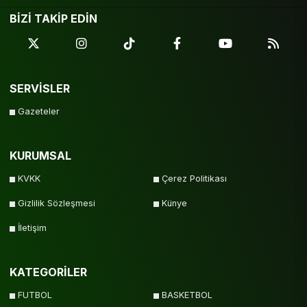
BİZİ TAKİP EDİN
SERVİSLER
Gazeteler
KURUMSAL
KVKK
Çerez Politikası
Gizlilik Sözleşmesi
Künye
İletişim
KATEGORİLER
FUTBOL
BASKETBOL