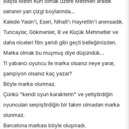
Başta Metin Kurt olmak üzere Metinleri aradık
sahanın yan çizgi boylarında...
Kalede Yasin'i, Eseri, Nihatl'ı Hayrettin'i anımsadık.
Tuncaylar, Gökmenler, B ve Küçük Mehmetler ve
daha niceleri film şeridi gibi geçti belleğimizden.
Marka olmak bu muymuş diye düşündük...
11 yabancı oyuncu ile marka olsanız neye yarar,
şampiyon olsanız kaç yazar?
Böyle marka olunmaz.
Çünkü "kendi oyun karakterin" ve yetiştirdiğin
oyuncuları serpiştirdiğin bir takım olmadan marka
olunmaz.
Barcelona markası böyle oluşmadı.