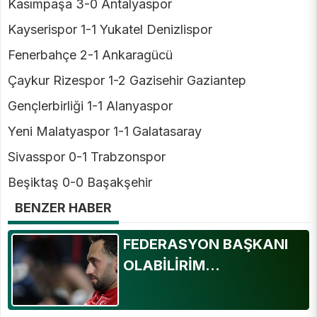
Kasımpaşa 3-0 Antalyaspor
Kayserispor 1-1 Yukatel Denizlispor
Fenerbahçe 2-1 Ankaragücü
Çaykur Rizespor 1-2 Gazisehir Gaziantep
Gençlerbirliği 1-1 Alanyaspor
Yeni Malatyaspor 1-1 Galatasaray
Sivasspor 0-1 Trabzonspor
Beşiktaş 0-0 Başakşehir
BENZER HABER
FEDERASYON BAŞKANI
OLABİLİRİM...