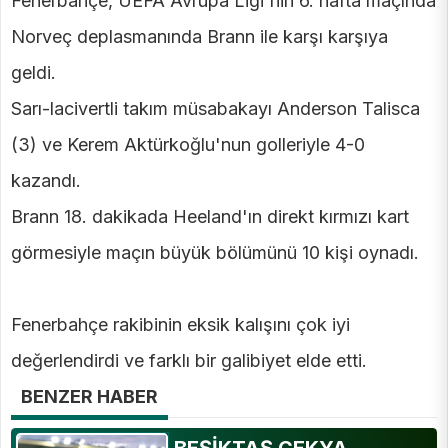
Fenerbahçe, UEFA Avrupa Ligi'nin 6. hafta maçında
Norveç deplasmanında Brann ile karşı karşıya
geldi.
Sarı-lacivertli takım müsabakayı Anderson Talisca
(3) ve Kerem Aktürkoğlu'nun golleriyle 4-0
kazandı.
Brann 18. dakikada Heeland'ın direkt kırmızı kart
görmesiyle maçın büyük bölümünü 10 kişi oynadı.
Fenerbahçe rakibinin eksik kalışını çok iyi
değerlendirdi ve farklı bir galibiyet elde etti.
BENZER HABER