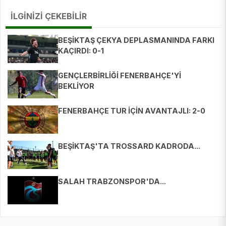
İLGİNİZİ ÇEKEBİLİR
BEŞİKTAŞ ÇEKYA DEPLASMANINDA FARKI
KAÇIRDI: 0-1
GENÇLERBİRLİĞİ FENERBAHÇE'Yİ
BEKLİYOR
FENERBAHÇE TUR İÇİN AVANTAJLI: 2-0
BEŞİKTAŞ'TA TROSSARD KADRODA...
SALAH TRABZONSPOR'DA...