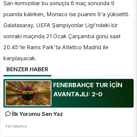
Sarı-kırmızılılar bu sonuçla 6 maç sonunda 9
puanda kalırken, Monaco ise puanını 9'a yükseltti.
Galatasaray, UEFA Şampiyonlar Ligi'ndeki bir
sonraki maçında 21 Ocak Çarşamba günü saat
20.45'te Rams Park'ta Atletico Madrid ile
karşılaşacak.
BENZER HABER
FENERBAHÇE TUR İÇİN
AVANTAJLI: 2-0
İlk Yorumu Sen Yaz