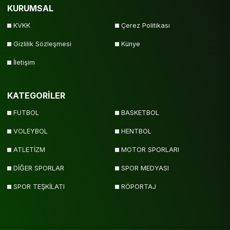
KURUMSAL
KVKK
Çerez Politikası
Gizlilik Sözleşmesi
Künye
İletişim
KATEGORİLER
FUTBOL
BASKETBOL
VOLEYBOL
HENTBOL
ATLETİZM
MOTOR SPORLARI
DİĞER SPORLAR
SPOR MEDYASI
SPOR TEŞKİLATI
RÖPORTAJ