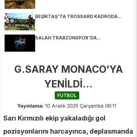
BEŞİKTAŞ'TA TROSSARD KADRODA...
SALAH TRABZONSPOR'DA...
G.SARAY MONACO'YA
YENİLDİ...
FUTBOL
Yayınlama:
10 Aralık 2025 Çarşamba 08:11
Sarı Kırmızılı ekip yakaladığı gol
pozisyonlarını harcayınca, deplasmanda