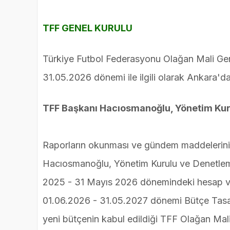
TFF GENEL KURULU
Türkiye Futbol Federasyonu Olağan Mali Gen
31.05.2026 dönemi ile ilgili olarak Ankara'da 
TFF Başkanı Hacıosmanoğlu, Yönetim Kuru
Raporların okunması ve gündem maddelerini
Hacıosmanoğlu, Yönetim Kurulu ve Denetleme 
2025 - 31 Mayıs 2026 dönemindeki hesap ve fa
01.06.2026 - 31.05.2027 dönemi Bütçe Tasarı
yeni bütçenin kabul edildiği TFF Olağan Mali 