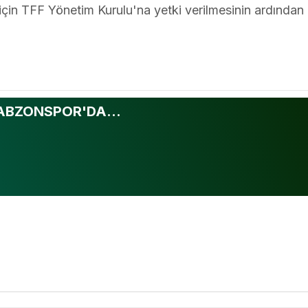
i için TFF Yönetim Kurulu'na yetki verilmesinin ardından 
ABZONSPOR'DA...