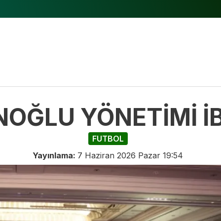
ĞLU YÖNETİMİ İBR
FUTBOL
Yayınlama:
7 Haziran 2026 Pazar 19:54