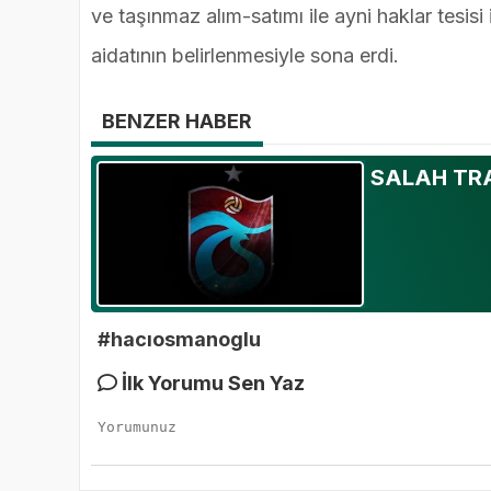
ve taşınmaz alım-satımı ile ayni haklar tesis
aidatının belirlenmesiyle sona erdi.
BENZER HABER
SALAH TR
#hacıosmanoglu
İlk Yorumu Sen Yaz