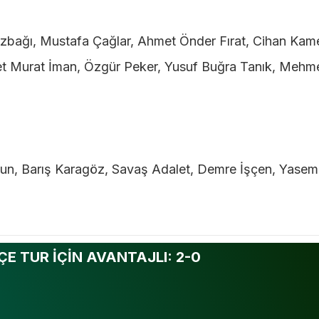
bağı, Mustafa Çağlar, Ahmet Önder Fırat, Cihan Kame
t Murat İman, Özgür Peker, Yusuf Buğra Tanık, Mehm
cun, Barış Karagöz, Savaş Adalet, Demre İşçen, Yasem
E TUR İÇİN AVANTAJLI: 2-0