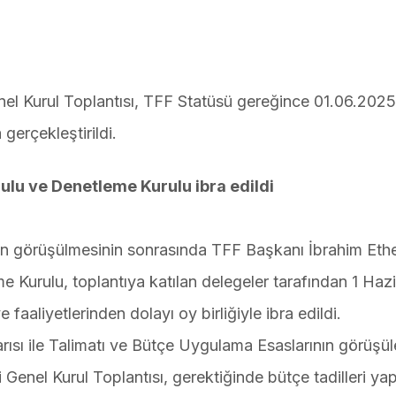
el Kurul Toplantısı, TFF Statüsü gereğince 01.06.2025
gerçekleştirildi.
lu ve Denetleme Kurulu ibra edildi
n görüşülmesinin sonrasında TFF Başkanı İbrahim Et
Kurulu, toplantıya katılan delegeler tarafından 1 Haz
aliyetlerinden dolayı oy birliğiyle ibra edildi.
sı ile Talimatı ve Bütçe Uygulama Esaslarının görüşül
Genel Kurul Toplantısı, gerektiğinde bütçe tadilleri yap