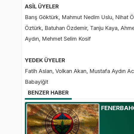
ASİL ÜYELER
Barış Göktürk, Mahmut Nedim Uslu, Nihat Öz
Öztürk, Batuhan Özdemir, Tanju Kaya, Ahme
Aydın, Mehmet Selim Kosif
YEDEK ÜYELER
Fatih Aslan, Volkan Akan, Mustafa Aydın A
Babayiğit
BENZER HABER
FENERBAHÇ