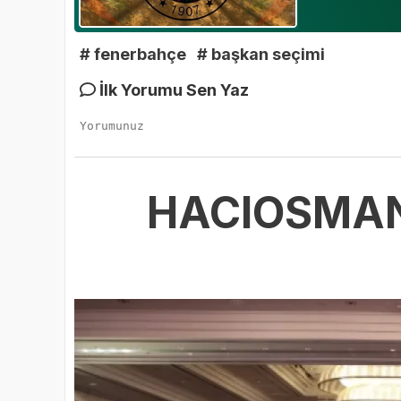
# fenerbahçe
# başkan seçimi
İlk Yorumu Sen Yaz
HACIOSMANO