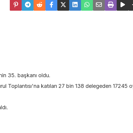
nin 35. başkanı oldu.
ul Toplantısı'na katılan 27 bin 138 delegeden 17245 o
ldı.