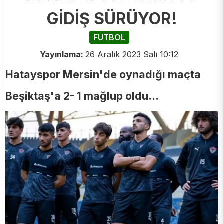
GİDİŞ SÜRÜYOR!
FUTBOL
Yayınlama:
26 Aralık 2023 Salı 10:12
Hatayspor Mersin'de oynadığı maçta
Beşiktaş'a 2- 1 mağlup oldu...