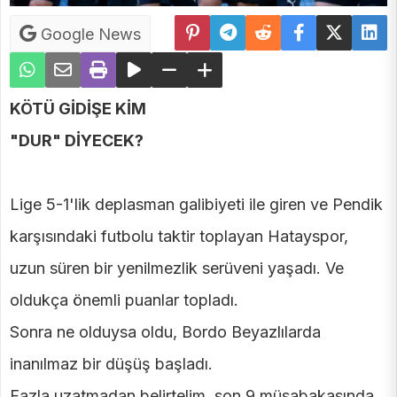
Google News
KÖTÜ GİDİŞE KİM
"DUR" DİYECEK?
Lige 5-1'lik deplasman galibiyeti ile giren ve Pendik
karşısındaki futbolu taktir toplayan Hatayspor,
uzun süren bir yenilmezlik serüveni yaşadı. Ve
oldukça önemli puanlar topladı.
Sonra ne olduysa oldu, Bordo Beyazlılarda
inanılmaz bir düşüş başladı.
Fazla uzatmadan belirtelim, son 9 müsabakasında