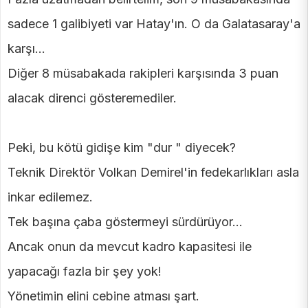
sadece 1 galibiyeti var Hatay'ın. O da Galatasaray'a
karşı...
Diğer 8 müsabakada rakipleri karşısında 3 puan
alacak direnci gösteremediler.
Peki, bu kötü gidişe kim "dur " diyecek?
Teknik Direktör Volkan Demirel'in fedekarlıkları asla
inkar edilemez.
Tek başına çaba göstermeyi sürdürüyor...
Ancak onun da mevcut kadro kapasitesi ile
yapacağı fazla bir şey yok!
Yönetimin elini cebine atması şart.