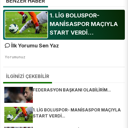
BENZER HABER
1. LİG BOLUSPOR-
MANİSASPOR MAÇIYLA
START VERDİ...
İlk Yorumu Sen Yaz
İLGİNİZİ ÇEKEBİLİR
FEDERASYON BAŞKANI OLABİLİRİM...
1. LİG BOLUSPOR- MANİSASPOR MAÇIYLA
START VERDİ...