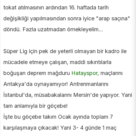
tokat atılmasının ardından 16. haftada tarih
değişikliği yapılmasından sonra iyice "arap saçına"
döndü. Fazla uzatmadan örnekleyelim...
Süper Lig için pek de yeterli olmayan bir kadro ile
mücadele etmeye çalışan, maddi sıkıntılarla
boğuşan deprem mağduru
Hatayspor
, maçlarını
Antakya'da oynayamıyor! Antrenmanlarını
İstanbul'da, müsabakalarını Mersin'de yapıyor. Yani
tam anlamıyla bir göçebe!
İşte bu göçebe takım Ocak ayında toplam 7
karşılaşmaya çıkacak! Yani 3- 4 günde 1 maç