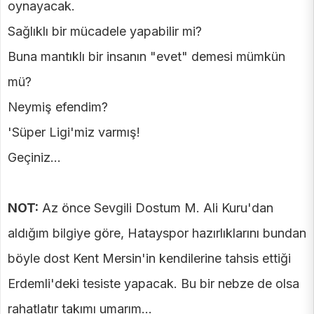
oynayacak.
Sağlıklı bir mücadele yapabilir mi?
Buna mantıklı bir insanın "evet" demesi mümkün
mü?
Neymiş efendim?
'Süper Ligi'miz varmış!
Geçiniz...
NOT:
Az önce Sevgili Dostum M. Ali Kuru'dan
aldığım bilgiye göre, Hatayspor hazırlıklarını bundan
böyle dost Kent Mersin'in kendilerine tahsis ettiği
Erdemli'deki tesiste yapacak. Bu bir nebze de olsa
rahatlatır takımı umarım...