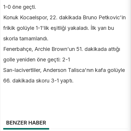
1-0 öne geçti.
Konuk Kocaelspor, 22. dakikada Bruno Petkovic'in
frikik golüyle 1-1'lik eşitliği yakaladı. İlk yarı bu
skorla tamamlandı.
Fenerbahçe, Archie Brown'un 51. dakikada attığı
golle yeniden öne geçti: 2-1
Sarı-lacivertliler, Anderson Talisca'nın kafa golüyle
66. dakikada skoru 3-1 yaptı.
BENZER HABER