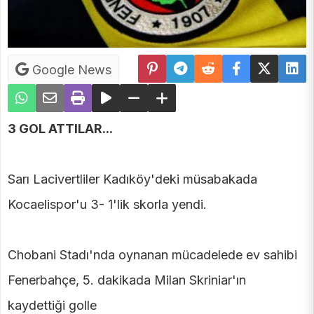
Google News
3 GOL ATTILAR...
Sarı Lacivertliler Kadıköy'deki müsabakada
Kocaelispor'u 3- 1'lik skorla yendi.
Chobani Stadı'nda oynanan mücadelede ev sahibi
Fenerbahçe, 5. dakikada Milan Skriniar'ın
kaydettiği golle