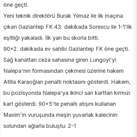
öne geçti.
Yeni teknik direktörü Burak Yılmaz ile ilk maçına
çıkan Gaziantep FK 43. dakikada Sorescu ile 1-1'lik
eşitliği yakaladı. İlk yarı bu skorla bitti.
90+2. dakikada ev sahibi Gaziantep FK öne geçti.
Sağ kanattan ceza sahasına giren Lungoyi'yi
Nalepa'nın formasından çekmesi üzerine hakem
Atilla Karaoğlan penaltı noktasını gösterdi. Hakem,
bu pozisyonda Nalepa'ya ikinci sarı karttan kırmızı
kart gösterdi. 90+5'te penaltı atışını kullanan
Maxim'in vuruşunda meşin yuvarlak kalecinin
solundan ağlarla buluştu: 2-1