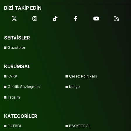
BİZİ TAKİP EDİN
SERVİSLER
Gazeteler
KURUMSAL
KVKK
Çerez Politikası
Gizlilik Sözleşmesi
Künye
İletişim
KATEGORİLER
FUTBOL
BASKETBOL