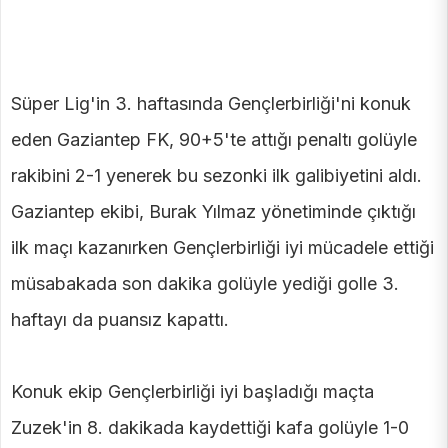
Süper Lig'in 3. haftasında Gençlerbirliği'ni konuk
eden Gaziantep FK, 90+5'te attığı penaltı golüyle
rakibini 2-1 yenerek bu sezonki ilk galibiyetini aldı.
Gaziantep ekibi, Burak Yılmaz yönetiminde çıktığı
ilk maçı kazanırken Gençlerbirliği iyi mücadele ettiği
müsabakada son dakika golüyle yediği golle 3.
haftayı da puansız kapattı.
Konuk ekip Gençlerbirliği iyi başladığı maçta
Zuzek'in 8. dakikada kaydettiği kafa golüyle 1-0