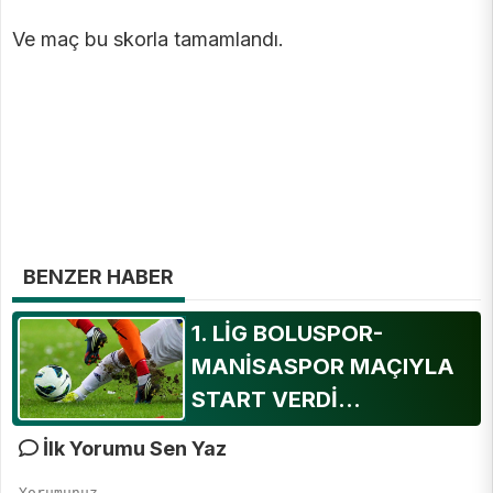
Ve maç bu skorla tamamlandı.
BENZER HABER
1. LİG BOLUSPOR-
MANİSASPOR MAÇIYLA
START VERDİ...
İlk Yorumu Sen Yaz