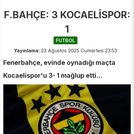
F.BAHÇE: 3 KOCAELİSPOR:
1
FUTBOL
Yayınlama:
23 Ağustos 2025 Cumartesi 23:53
Fenerbahçe, evinde oynadığı maçta
Kocaelispor'u 3- 1 mağlup etti...