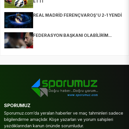
ETTİ
REAL MADRİD FERENÇVAROŞ'U 2-1 YENDİ
FEDERASYON BAŞKANI OLABİLİRİM...
SPORUMUZ
Sporumuz.com’da yeralan haberler ve maç tahminleri sadece
bilgilendirme amaçlıdır. Köşe yazarları ve yorum sahipleri
yazdıklarından kanun önünde sorumludur.