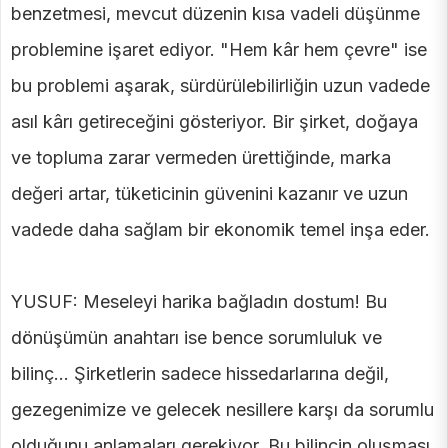
benzetmesi, mevcut düzenin kısa vadeli düşünme
problemine işaret ediyor. "Hem kâr hem çevre" ise
bu problemi aşarak, sürdürülebilirliğin uzun vadede
asıl kârı getireceğini gösteriyor. Bir şirket, doğaya
ve topluma zarar vermeden ürettiğinde, marka
değeri artar, tüketicinin güvenini kazanır ve uzun
vadede daha sağlam bir ekonomik temel inşa eder.
YUSUF: Meseleyi harika bağladın dostum! Bu
dönüşümün anahtarı ise bence sorumluluk ve
bilinç... Şirketlerin sadece hissedarlarına değil,
gezegenimize ve gelecek nesillere karşı da sorumlu
olduğunu anlamaları gerekiyor. Bu bilincin oluşması