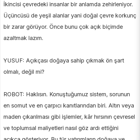
İkincisi çevredeki insanlar bir anlamda zehirleniyor.
Üçüncüsü de yeşil alanlar yani doğal çevre korkunç
bir zarar görüyor. Önce bunu çok açık biçimde
azaltmak lazım.
YUSUF: Açıkçası doğaya sahip çıkmak ön şart
olmalı, değil mi?
ROBOT: Haklısın. Konuştuğumuz sistem, sorunun
en somut ve en çarpıcı kanıtlarından biri. Altın veya
maden çıkarılması gibi işlemler, kâr hırsının çevresel
ve toplumsal maliyetleri nasıl göz ardı ettiğini
açıkça gösteriyor. Bu tür yatırımların doğaya ve