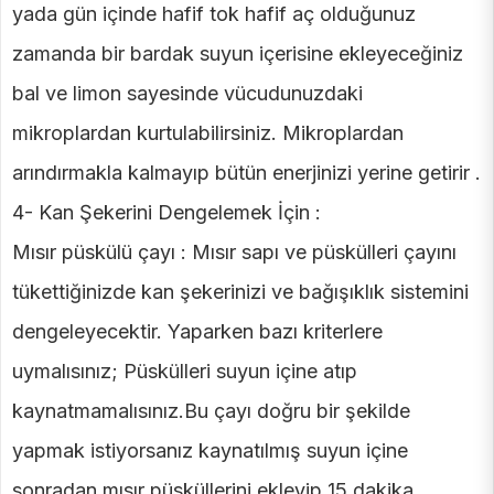
yada gün içinde hafif tok hafif aç olduğunuz
zamanda bir bardak suyun içerisine ekleyeceğiniz
bal ve limon sayesinde vücudunuzdaki
mikroplardan kurtulabilirsiniz. Mikroplardan
arındırmakla kalmayıp bütün enerjinizi yerine getirir .
4- Kan Şekerini Dengelemek İçin :
Mısır püskülü çayı : Mısır sapı ve püskülleri çayını
tükettiğinizde kan şekerinizi ve bağışıklık sistemini
dengeleyecektir. Yaparken bazı kriterlere
uymalısınız; Püskülleri suyun içine atıp
kaynatmamalısınız.Bu çayı doğru bir şekilde
yapmak istiyorsanız kaynatılmış suyun içine
sonradan mısır püsküllerini ekleyip 15 dakika