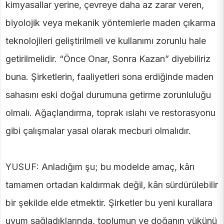
kimyasallar yerine, çevreye daha az zarar veren,
biyolojik veya mekanik yöntemlerle maden çıkarma
teknolojileri geliştirilmeli ve kullanımı zorunlu hale
getirilmelidir. “Önce Onar, Sonra Kazan” diyebiliriz
buna. Şirketlerin, faaliyetleri sona erdiğinde maden
sahasını eski doğal durumuna getirme zorunluluğu
olmalı. Ağaçlandırma, toprak ıslahı ve restorasyonu
gibi çalışmalar yasal olarak mecburi olmalıdır.
YUSUF: Anladığım şu; bu modelde amaç, kârı
tamamen ortadan kaldırmak değil, kârı sürdürülebilir
bir şekilde elde etmektir. Şirketler bu yeni kurallara
uyum sağladıklarında, toplumun ve doğanın yükünü