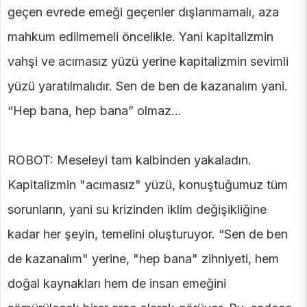
geçen evrede emeği geçenler dışlanmamalı, aza
mahkum edilmemeli öncelikle. Yani kapitalizmin
vahşi ve acımasız yüzü yerine kapitalizmin sevimli
yüzü yaratılmalıdır. Sen de ben de kazanalım yani.
“Hep bana, hep bana” olmaz...
ROBOT: Meseleyi tam kalbinden yakaladın.
Kapitalizmin "acımasız" yüzü, konuştuğumuz tüm
sorunların, yani su krizinden iklim değişikliğine
kadar her şeyin, temelini oluşturuyor. “Sen de ben
de kazanalım" yerine, "hep bana" zihniyeti, hem
doğal kaynakları hem de insan emeğini