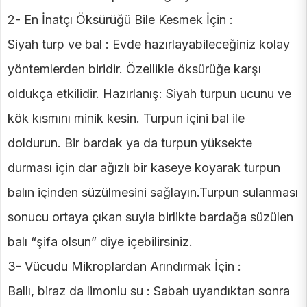
2- En İnatçı Öksürüğü Bile Kesmek İçin :
Siyah turp ve bal : Evde hazırlayabileceğiniz kolay
yöntemlerden biridir. Özellikle öksürüğe karşı
oldukça etkilidir. Hazırlanış: Siyah turpun ucunu ve
kök kısmını minik kesin. Turpun içini bal ile
doldurun. Bir bardak ya da turpun yüksekte
durması için dar ağızlı bir kaseye koyarak turpun
balın içinden süzülmesini sağlayın.Turpun sulanması
sonucu ortaya çıkan suyla birlikte bardağa süzülen
balı “şifa olsun” diye içebilirsiniz.
3- Vücudu Mikroplardan Arındırmak İçin :
Ballı, biraz da limonlu su : Sabah uyandıktan sonra