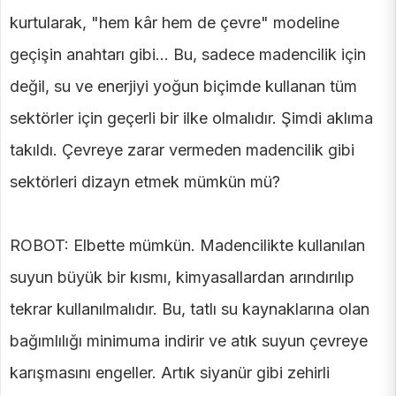
kurtularak, "hem kâr hem de çevre" modeline
geçişin anahtarı gibi… Bu, sadece madencilik için
değil, su ve enerjiyi yoğun biçimde kullanan tüm
sektörler için geçerli bir ilke olmalıdır. Şimdi aklıma
takıldı. Çevreye zarar vermeden madencilik gibi
sektörleri dizayn etmek mümkün mü?
ROBOT: Elbette mümkün. Madencilikte kullanılan
suyun büyük bir kısmı, kimyasallardan arındırılıp
tekrar kullanılmalıdır. Bu, tatlı su kaynaklarına olan
bağımlılığı minimuma indirir ve atık suyun çevreye
karışmasını engeller. Artık siyanür gibi zehirli