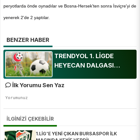
peryotlarda önde oynadılar ve Bosna-Hersek'ten sonra İsviçre'yi de 
yenerek 2'de 2 yaptılar.
BENZER HABER
TRENDYOL 1. LİGDE
HEYECAN DALGASI...
İlk Yorumu Sen Yaz
İLGİNİZİ ÇEKEBİLİR
1.LİG'E YENİ ÇIKAN BURSASPOR İLK