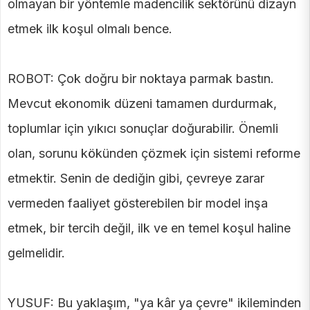
olmayan bir yöntemle madencilik sektörünü dizayn
etmek ilk koşul olmalı bence.
ROBOT: Çok doğru bir noktaya parmak bastın.
Mevcut ekonomik düzeni tamamen durdurmak,
toplumlar için yıkıcı sonuçlar doğurabilir. Önemli
olan, sorunu kökünden çözmek için sistemi reforme
etmektir. Senin de dediğin gibi, çevreye zarar
vermeden faaliyet gösterebilen bir model inşa
etmek, bir tercih değil, ilk ve en temel koşul haline
gelmelidir.
YUSUF: Bu yaklaşım, "ya kâr ya çevre" ikileminden