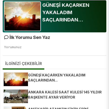
GÜNEŞİ KAÇARKEN
YAKALADIM
SAÇLARINDAN...
İlk Yorumu Sen Yaz
İLGİNİZİ ÇEKEBİLİR
GÜNEŞİ KAÇARKEN YAKALADIM
SAÇLARINDAN...
ANKARA KALESİ SAAT KULESİ 145 YILDIR
BAŞKENTE AYAR VERİYOR