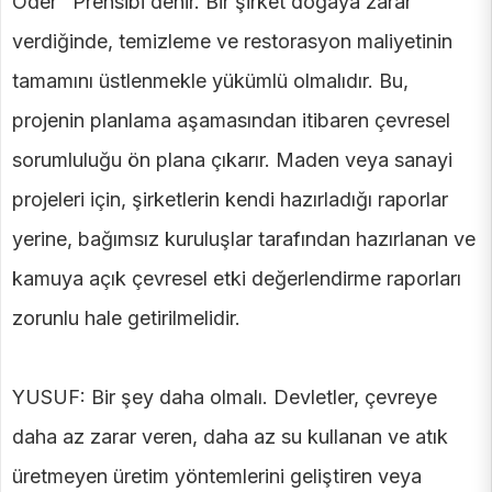
Öder" Prensibi denir. Bir şirket doğaya zarar
verdiğinde, temizleme ve restorasyon maliyetinin
tamamını üstlenmekle yükümlü olmalıdır. Bu,
projenin planlama aşamasından itibaren çevresel
sorumluluğu ön plana çıkarır. Maden veya sanayi
projeleri için, şirketlerin kendi hazırladığı raporlar
yerine, bağımsız kuruluşlar tarafından hazırlanan ve
kamuya açık çevresel etki değerlendirme raporları
zorunlu hale getirilmelidir.
YUSUF: Bir şey daha olmalı. Devletler, çevreye
daha az zarar veren, daha az su kullanan ve atık
üretmeyen üretim yöntemlerini geliştiren veya