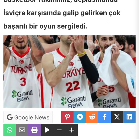
İsviçre karşısında galip gelirken çok
başarılı bir oyun sergiledi.
Google News