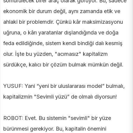
sömürülecek birer araç olarak görüyor. Bu, sadece
ekonomik bir durum değil, aynı zamanda etik ve
ahlaki bir problemdir. Çünkü kâr maksimizasyonu
uğruna, o kârı yaratanlar dışlandığında ve doğa
feda edildiğinde, sistem kendi bindiği dalı kesmiş
olur. İşte bu yüzden, "acımasız" kapitalizm
sürdükçe, kalıcı bir çözüm bulmak mümkün değil.
YUSUF: Yani “yeni bir uluslararası model” bulmalı,
kapitalizmin "Sevimli yüzü” de olmalı diyorsun!
ROBOT: Evet. Bu sistemin "sevimli" bir yüze
bürünmesi gerekiyor. Bu, kapitalin önemini