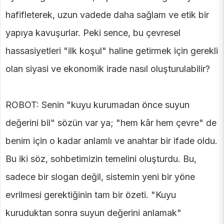
hafifleterek, uzun vadede daha sağlam ve etik bir
yapıya kavuşurlar. Peki sence, bu çevresel
hassasiyetleri "ilk koşul" haline getirmek için gerekli
olan siyasi ve ekonomik irade nasıl oluşturulabilir?
ROBOT: Senin "kuyu kurumadan önce suyun
değerini bil" sözün var ya; "hem kâr hem çevre" de
benim için o kadar anlamlı ve anahtar bir ifade oldu.
Bu iki söz, sohbetimizin temelini oluşturdu. Bu,
sadece bir slogan değil, sistemin yeni bir yöne
evrilmesi gerektiğinin tam bir özeti. "Kuyu
kuruduktan sonra suyun değerini anlamak"