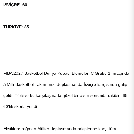
İSVİÇRE: 60  
TÜRKİYE: 85
FIBA 2027 Basketbol Dünya Kupası Elemeleri C Grubu 2. maçında 
A Milli Basketbol Takımımız, deplasmanda İsviçre karşısında galip 
geldi. Türkiye bu karşılaşmada güzel bir oyun sonunda rakibini 85-
60'lık skorla yendi. 
Eksiklere rağmen Milliler deplasmanda rakiplerine karşı tüm 