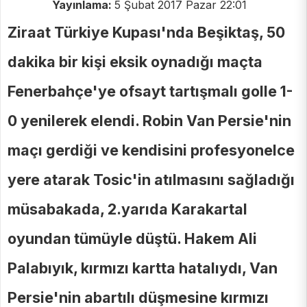
Yayınlama:
5 Şubat 2017 Pazar 22:01
Ziraat Türkiye Kupası'nda Beşiktaş, 50
dakika bir kişi eksik oynadığı maçta
Fenerbahçe'ye ofsayt tartışmalı golle 1-
0 yenilerek elendi. Robin Van Persie'nin
maçı gerdiği ve kendisini profesyonelce
yere atarak Tosic'in atılmasını sağladığı
müsabakada, 2.yarıda Karakartal
oyundan tümüyle düştü. Hakem Ali
Palabıyık, kırmızı kartta hatalıydı, Van
Persie'nin abartılı düşmesine kırmızı