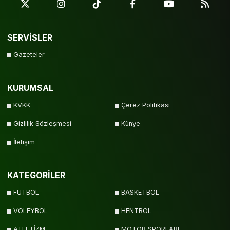
SERVİSLER
Gazeteler
KURUMSAL
KVKK
Çerez Politikası
Gizlilik Sözleşmesi
Künye
İletişim
KATEGORİLER
FUTBOL
BASKETBOL
VOLEYBOL
HENTBOL
ATLETİZM
MOTOR SPORLARI