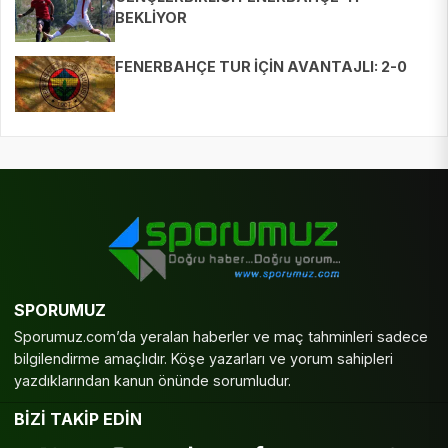
BEKLİYOR
FENERBAHÇE TUR İÇİN AVANTAJLI: 2-0
SPORUMUZ
Sporumuz.com’da yeralan haberler ve maç tahminleri sadece
bilgilendirme amaçlıdır. Köşe yazarları ve yorum sahipleri
yazdıklarından kanun önünde sorumludur.
BİZİ TAKİP EDİN