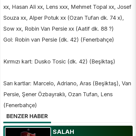
xx, Hasan Ali xx, Lens xxx, Mehmet Topal xx, Josef
Souza xx, Alper Potuk xx (Ozan Tufan dk. 74 x),
Sow xx, Robin Van Persie xx (Aatif dk. 88 ?)
Gol: Robin van Persie (dk. 42) (Fenerbahçe)
Kırmızı kart: Dusko Tosic (dk. 42) (Beşiktaş)
Sarı kartlar: Marcelo, Adriano, Aras (Beşiktaş), Van
Persie, Şener Özbayraklı, Ozan Tufan, Lens
(Fenerbahçe)
BENZER HABER
SALAH