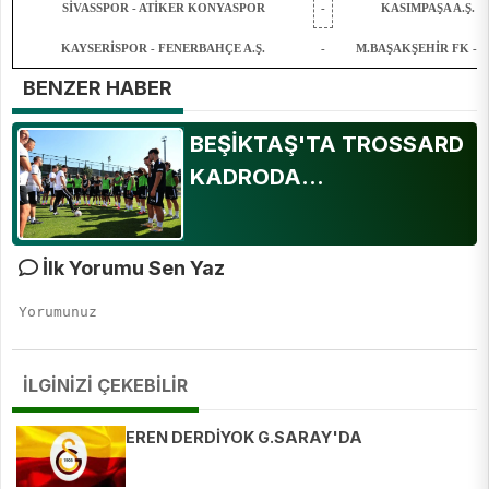
SİVASSPOR - ATİKER KONYASPOR
-
KASIMPAŞA A.Ş. - 
KAYSERİSPOR - FENERBAHÇE A.Ş.
-
M.BAŞAKŞEHİR FK - 
BENZER HABER
BEŞİKTAŞ'TA TROSSARD
KADRODA...
İlk Yorumu Sen Yaz
İLGİNİZİ ÇEKEBİLİR
EREN DERDİYOK G.SARAY'DA