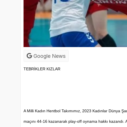
Google News
TEBRİKLER KIZLAR
A Milli Kadın Hentbol Takımımız, 2023 Kadınlar Dünya Şam
maçını 44-16 kazanarak play-off oynama hakkı kazandı. Ay Y