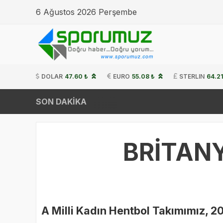
6 Ağustos 2026 Perşembe
DOLAR
47.60 ₺
EURO
55.08 ₺
STERLIN
64.21
SON DAKİKA
BRİTANY
A Milli Kadın Hentbol Takımımız, 