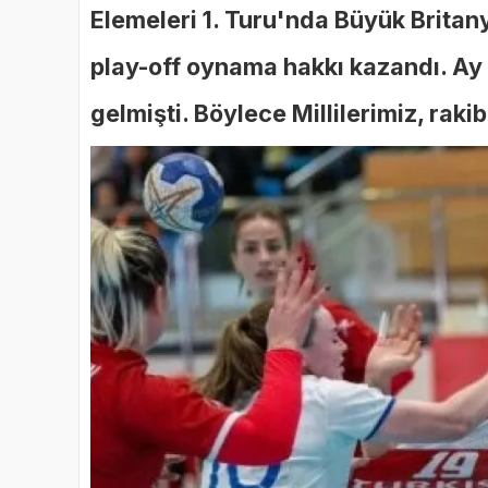
Elemeleri 1. Turu'nda Büyük Britan
play-off oynama hakkı kazandı. Ay Y
gelmişti. Böylece Millilerimiz, rakib