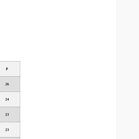
P
26
24
23
23