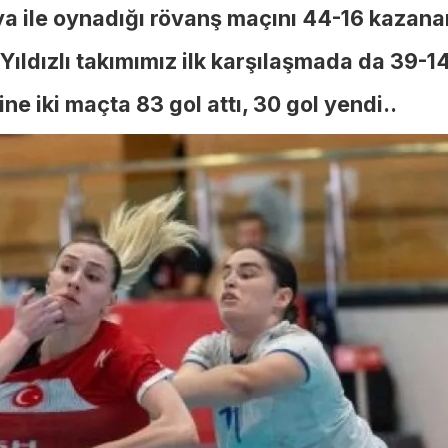
ya ile oynadığı rövanş maçını 44-16 kazana
ıldızlı takımımız ilk karşılaşmada da 39-14
ine iki maçta 83 gol attı, 30 gol yendi..