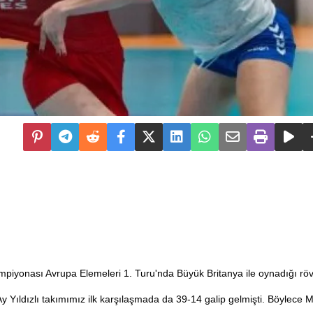
piyonası Avrupa Elemeleri 1. Turu'nda Büyük Britanya ile oynadığı röv
ıldızlı takımımız ilk karşılaşmada da 39-14 galip gelmişti. Böylece Mill