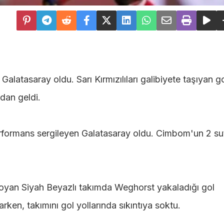
latasaray oldu. Sarı Kırmızılıları galibiyete taşıyan go
dan geldi.
rformans sergileyen Galatasaray oldu. Cimbom'un 2 s
 koyan Siyah Beyazlı takımda Weghorst yakaladığı gol
ken, takımını gol yollarında sıkıntıya soktu.