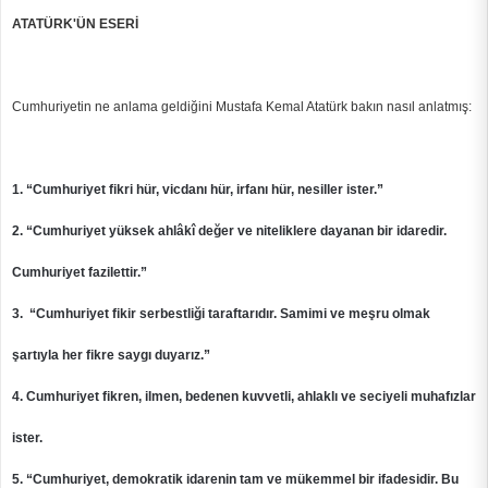
ATATÜRK'ÜN ESERİ
Cumhuriyetin ne anlama geldiğini Mustafa Kemal Atatürk bakın nasıl anlatmış:
1. “Cumhuriyet fikri hür, vicdanı hür, irfanı hür, nesiller ister.”
2. “Cumhuriyet yüksek ahlâkî değer ve niteliklere dayanan bir idaredir.
Cumhuriyet fazilettir.”
3. “Cumhuriyet fikir serbestliği taraftarıdır. Samimi ve meşru olmak
şartıyla her fikre saygı duyarız.”
4. Cumhuriyet fikren, ilmen, bedenen kuvvetli, ahlaklı ve seciyeli muhafızlar
ister.
5. “Cumhuriyet, demokratik idarenin tam ve mükemmel bir ifadesidir. Bu