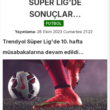
SÜPER LİG'DE
SONUÇLAR...
FUTBOL
Yayınlama:
28 Ekim 2023 Cumartesi 21:22
Trendyol Süper Lig'de 10. hafta
müsabakalarına devam edildi...