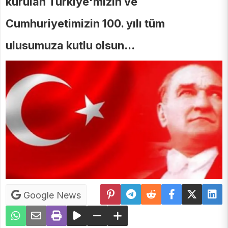
kurulan Türkiye'mizin ve
Cumhuriyetimizin 100. yılı tüm
ulusumuza kutlu olsun...
Google News