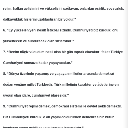
rejim, halkın gelişimini ve yükselişini sağlayan, onlardan esirlik, soysuzluk,
dalkavukluk hislerini uzaklaştıran bir yoldur.”
6. “Ey yükselen yeni nesil! İstikbal sizindir. Cumhuriyeti biz kurduk; onu
yülseltecek ve sürdürecek olan sizlersiniz.”
7. “Benim nâçiz vücudum nasıl olsa bir gün toprak olacaktır; fakat Türkiye
Cumhuriyeti sonsuza kadar yaşayacaktır.”
8. “Dünya üzerinde yaşamış ve yaşayan milletler arasında demokrat
doğan yegâne millet Türklerdir. Türk milletinin karakter ve âdetlerine en
uygun olan idare, cumhuriyet idaresidir.”
9. “Cumhuriyet rejimi demek, demokrasi sistemi ile devlet şekli demektir.
Biz Cumhuriyeti kurduk, o on yaşını doldururken demokrasinin bütün