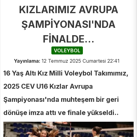
KIZLARIMIZ AVRUPA
ŞAMPİYONASI'NDA
FİNALDE...
VOLEYBOL
Yayınlama:
12 Temmuz 2025 Cumartesi 22:41
16 Yaş Altı Kız Milli Voleybol Takımımız,
2025 CEV U16 Kızlar Avrupa
Şampiyonası'nda muhteşem bir geri
dönüşe imza attı ve finale yükseldi..