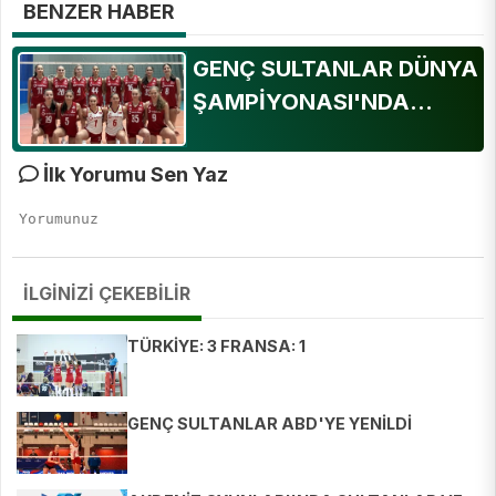
BENZER HABER
GENÇ SULTANLAR DÜNYA
ŞAMPİYONASI'NDA...
İlk Yorumu Sen Yaz
İLGİNİZİ ÇEKEBİLİR
TÜRKİYE: 3 FRANSA: 1
GENÇ SULTANLAR ABD'YE YENİLDİ