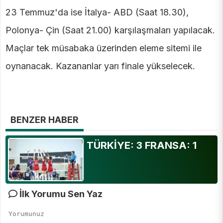
23 Temmuz'da ise İtalya- ABD (Saat 18.30),
Polonya- Çin (Saat 21.00) karşılaşmaları yapılacak.
Maçlar tek müsabaka üzerinden eleme sitemi ile
oynanacak. Kazananlar yarı finale yükselecek.
BENZER HABER
TÜRKİYE: 3 FRANSA: 1
İlk Yorumu Sen Yaz