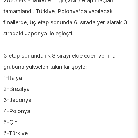
2025 FIVB Milletler Ligi (VNL) etap maçları
tamamlandı. Türkiye, Polonya'da yapılacak
finallerde, üç etap sonunda 6. sırada yer alarak 3.
sıradaki Japonya ile eşleşti.
3 etap sonunda ilk 8 sırayı elde eden ve final
grubuna yükselen takımlar şöyle:
1-İtalya
2-Brezilya
3-Japonya
4-Polonya
5-Çin
6-Türkiye