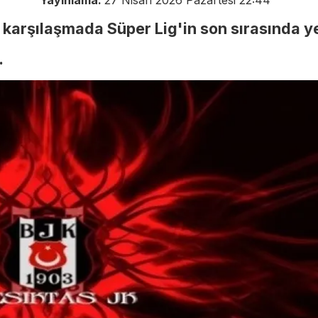
Yayınlama:
27 Nisan 2026 Pazartesi 22:44
karşılaşmada Süper Lig'in son sırasında y
.