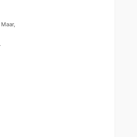
 Maar,
r