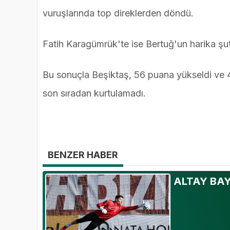
vuruşlarında top direklerden döndü.
Fatih Karagümrük'te ise Bertuğ'un harika şut
Bu sonuçla Beşiktaş, 56 puana yükseldi ve 4
son sıradan kurtulamadı.
BENZER HABER
ALTAY BAY