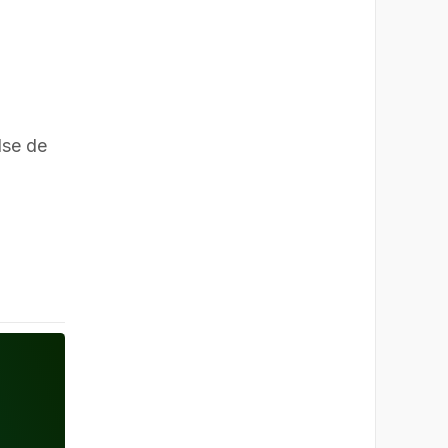
lse de