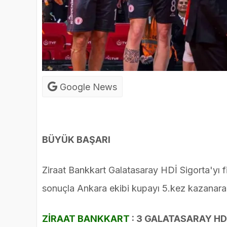
Google News
BÜYÜK BAŞARI
Ziraat Bankkart Galatasaray HDİ Sigorta'yı f
sonuçla Ankara ekibi kupayı 5.kez kazanar
ZİRAAT BANKKART
: 3 GALATASARAY HD