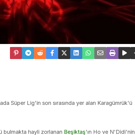
a Süper Lig'in son sırasında yer alan Karagümrük'ü
lü bulmakta hayli zorlanan
Beşiktaş
'ın Ho ve N'Didi'nin