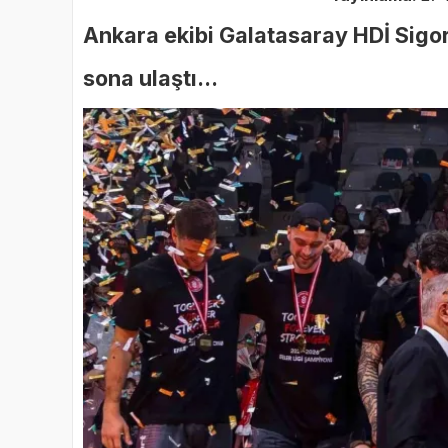
Ankara ekibi Galatasaray HDİ Sigor
sona ulaştı...