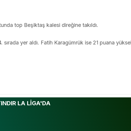
unda top Beşiktaş kalesi direğine takıldı.
. sırada yer aldı. Fatih Karagümrük ise 21 puana yükse
INDIR LA LİGA'DA