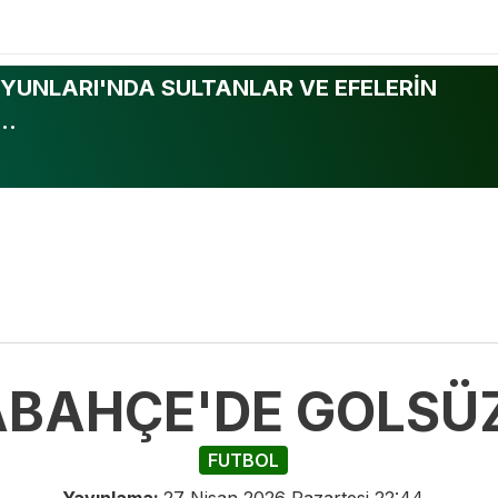
YUNLARI'NDA SULTANLAR VE EFELERİN
..
BAHÇE'DE GOLSÜZ
FUTBOL