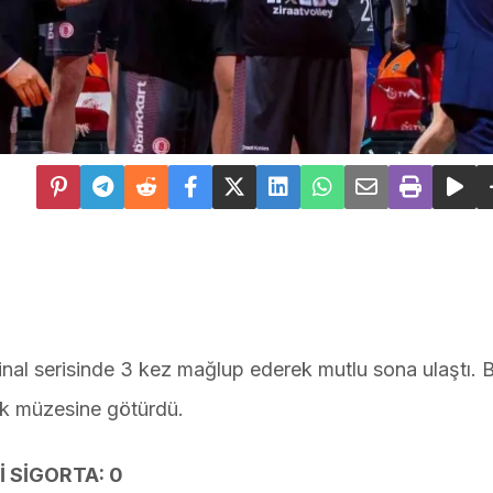
inal serisinde 3 kez mağlup ederek mutlu sona ulaştı. 
ak müzesine götürdü.
İ SİGORTA: 0