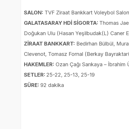
SALON:
TVF Ziraat Bankkart Voleybol Salo
GALATASARAY HDİ SİGORTA:
Thomas Jaes
Doğukan Ulu (Hasan Yeşilbudak(L) Caner Er
ZİRAAT BANKKART:
Bedirhan Bülbül, Mura
Clevenot, Tomasz Fornal (Berkay Bayraktar
HAKEMLER:
Ozan Çağı Sarıkaya – İbrahim 
SETLER:
25-22, 25-13, 25-19
SÜRE:
92 dakika