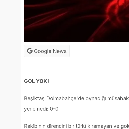
Google News
GOL YOK!
Beşiktaş Dolmabahçe'de oynadığı müsabakad
yenemedi: 0-0
Rakibinin direncini bir türlü kıramayan ve go