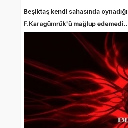
Beşiktaş kendi sahasında oynadığı 
F.Karagümrük'ü mağlup edemedi..