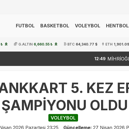
FUTBOL
BASKETBOL
VOLEYBOL
HENTBOL
 ₺
G.ALTIN
6,660.55 ₺
BTC
64,340.77 $
ETH
1,901.09
MİHRİOĞLU'NDAN ALT
12:49
ANKKART 5. KEZ EF
ŞAMPİYONU OLDU
VOLEYBOL
Nisan 2026 Pazartesi 23:25
Güncelleme:
27 Nisan 2026 P