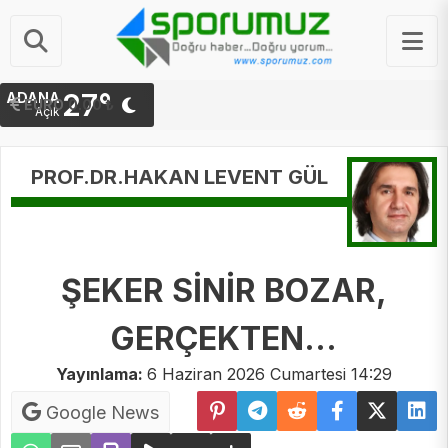
27°
ADANA
EURO
0.00 ₺
Açık
PROF.DR.HAKAN LEVENT GÜL
ŞEKER SİNİR BOZAR,
GERÇEKTEN…
Yayınlama:
6 Haziran 2026 Cumartesi 14:29
Google News