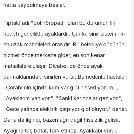
hatta kaybolmaya başlar.
Tıptaki adı "polinöropati" olan bu durumun ilk
hedefi genellikle ayaklardır. Çünkü sinir sisteminin
en uzak mahalleleri orasıdır. Bir belediye düşünün;
hizmet önce merkeze gider, en son kenar
mahallelere ulaşır. Diyabet de önce ayak
parmaklarındaki sinirleri vurur. Bu nedenle hastalar:
"Çorabımın içinde kum var gibi hissediyorum.",
"Ayaklarım yanıyor.". "Sanki karıncalar geziyor.",
"Gece yatınca elektrik çarpıyor gibi oluyor." derler.
Daha da ilginci, bazen ağrı değil hissizlik gelişir.
Ayağına taş batar, fark etmez. Ayakkabı vurur,