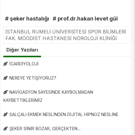
# şeker hastalığı
# prof.dr.hakan levet güi
İSTANBUL RUMELİ ÜNİVERSİTESİ SPOR BİLİMLERİ
FAK. MOODİST HASTANESİ NÖROLOJİ KLİNİĞİ
Diğer Yazıları
İCARDİYOLOJİ
NEREYE YETİŞİYORUZ?
NAVİGASYON SAYESİNDE KAYBOLMADAN
KAYBETTİKLERİMİZ
SALÇALI EKMEK NESLİNDEN DİJİTAL HİPNOZ NESLİNE
ŞEKER SİNİR BOZAR, GERÇEKTEN…