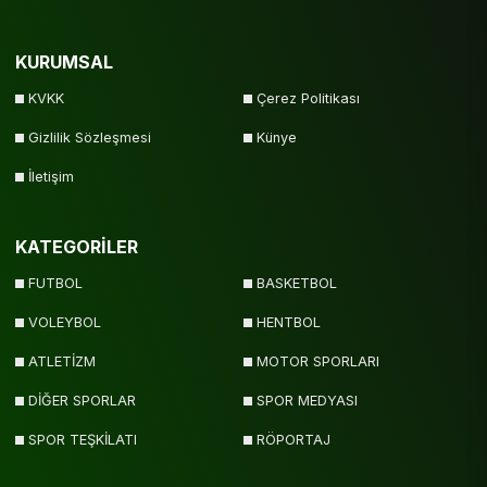
KURUMSAL
KVKK
Çerez Politikası
Gizlilik Sözleşmesi
Künye
İletişim
KATEGORİLER
FUTBOL
BASKETBOL
VOLEYBOL
HENTBOL
ATLETİZM
MOTOR SPORLARI
DİĞER SPORLAR
SPOR MEDYASI
SPOR TEŞKİLATI
RÖPORTAJ