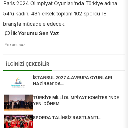
Paris 2024 Olimpiyat Oyunları'nda Türkiye adına
54'ü kadın, 48'i erkek toplam 102 sporcu 18
branşta mücadele edecek.
İlk Yorumu Sen Yaz
İLGİNİZİ ÇEKEBİLİR
İSTANBUL 2027 4.AVRUPA OYUNLARI
HAZİRAN'DA...
TÜRKİYE MİLLİ OLİMPİYAT KOMİTESİ'NDE
YENİ DÖNEM
SPORDA TALİHSİZ RASTLANTI...