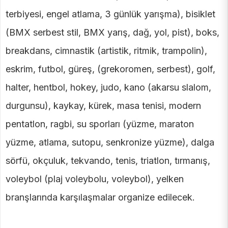
terbiyesi, engel atlama, 3 günlük yarışma), bisiklet
(BMX serbest stil, BMX yarış, dağ, yol, pist), boks,
breakdans, cimnastik (artistik, ritmik, trampolin),
eskrim, futbol, güreş, (grekoromen, serbest), golf,
halter, hentbol, hokey, judo, kano (akarsu slalom,
durgunsu), kaykay, kürek, masa tenisi, modern
pentatlon, ragbi, su sporları (yüzme, maraton
yüzme, atlama, sutopu, senkronize yüzme), dalga
sörfü, okçuluk, tekvando, tenis, triatlon, tırmanış,
voleybol (plaj voleybolu, voleybol), yelken
branşlarında karşılaşmalar organize edilecek.