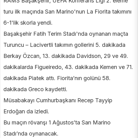
RAMS Başakşehir, UEFA Konferans Ligi 2. eleme
turu ilk maçında San Marino'nun La Fiorita takımını
6-1'lik skorla yendi.
Başakşehir Fatih Terim Stadı'nda oynanan maçta
Turuncu – Lacivertli takımın gollerini 5. dakikada
Berkay Özcan, 13. dakikada Davidson, 29 ve 49.
dakikalarda Figueiredo, 43. dakikada Kemen ve 71.
dakikada Piatek attı. Fiorita’nın golünü 58.
dakikada Greco kaydetti.
Müsabakayı Cumhurbaşkanı Recep Tayyip
Erdoğan da izledi.
Bu maçın rövanşı 1 Ağustos’ta San Marino
Stadı’nda oynanacak.